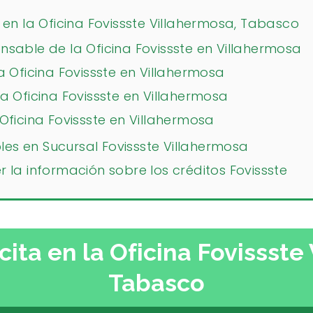
en la Oficina Fovissste Villahermosa, Tabasco
sable de la Oficina Fovissste en Villahermosa
a Oficina Fovissste en Villahermosa
a Oficina Fovissste en Villahermosa
 Oficina Fovissste en Villahermosa
bles en Sucursal Fovissste Villahermosa
la información sobre los créditos Fovissste
ita en la Oficina Fovissste
Tabasco