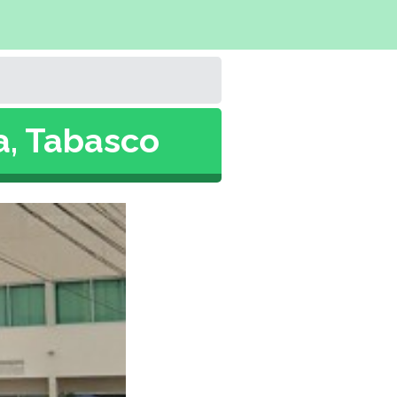
a, Tabasco