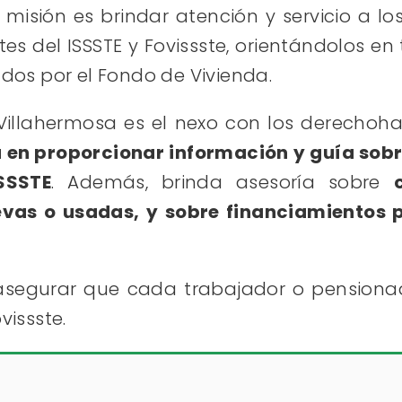
misión es brindar atención y servicio a lo
s del ISSSTE y Fovissste, orientándolos en
ados por el Fondo de Vivienda.
 Villahermosa es el nexo con los derechoha
a en proporcionar información y guía so
SSSTE
. Además, brinda asesoría sobre
evas o usadas, y sobre financiamientos 
 asegurar que cada trabajador o pensiona
vissste.