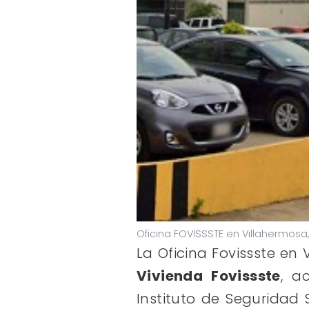
Oficina FOVISSSTE en Villahermosa
La Oficina Fovissste e
Vivienda Fovissste
, a
Instituto de Seguridad 