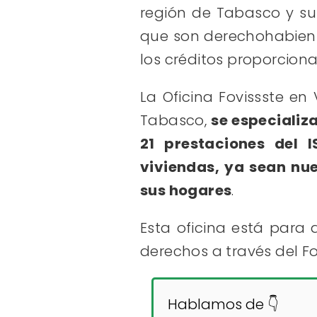
región de Tabasco y su 
que son derechohabiente
los créditos proporcion
La Oficina Fovissste en
Tabasco,
se especializ
21 prestaciones del I
viviendas, ya sean nu
sus hogares
.
Esta oficina está para
derechos a través del Fo
Hablamos de 👇