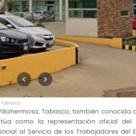
, Tabasco
n Villahermosa, Tabasco, también conocid
ctúa como la representación oficial del
Social al Servicio de los Trabajadores del 