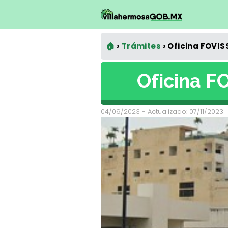
🏠
Trámites
Oficina FOVIS
Oficina F
04/09/2023
- Actualizado: 07/11/2023