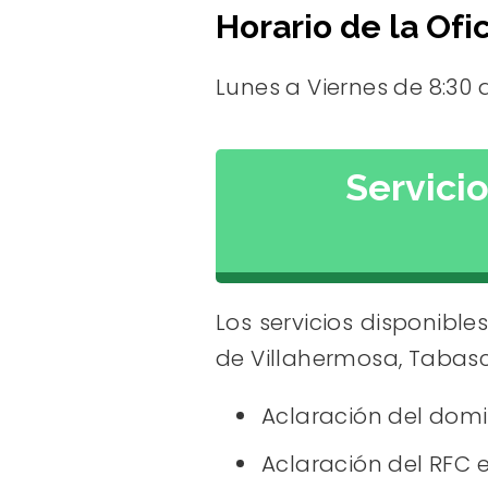
Horario de la Ofi
Lunes a Viernes de 8:30 a
Servici
Los servicios disponible
de Villahermosa, Tabasc
Aclaración del domic
Aclaración del RFC 