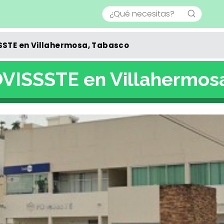
SSTE en Villahermosa, Tabasco
OVISSSTE en Villahermos