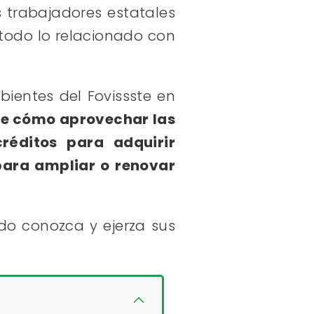
s trabajadores estatales
 todo lo relacionado con
bientes del Fovissste en
bre cómo aprovechar las
créditos para adquirir
para ampliar o renovar
do conozca y ejerza sus