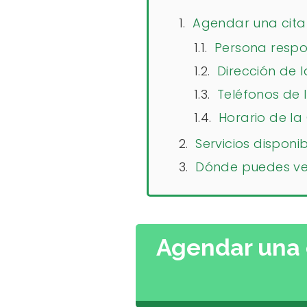
Agendar una cita 
Persona respon
Dirección de l
Teléfonos de l
Horario de la
Servicios disponi
Dónde puedes ver 
Agendar una c