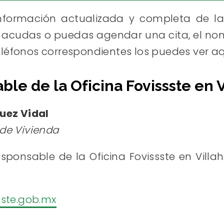
información actualizada y completa de l
acudas o puedas agendar una cita, el nom
 teléfonos correspondientes los puedes ver aq
ble de la Oficina Fovissste en 
uez Vidal
de Vivienda
sponsable de la Oficina Fovissste en Villa
sste.gob.mx