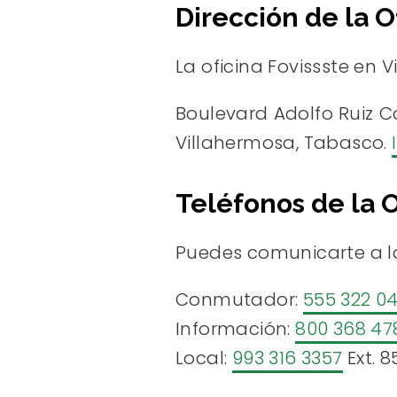
Dirección de la O
La oficina Fovissste en V
Boulevard Adolfo Ruiz Co
Villahermosa, Tabasco.
Teléfonos de la O
Puedes comunicarte a la
Conmutador:
555 322 0
Información:
800 368 47
Local:
993 316 3357
Ext. 