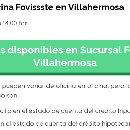
cina Fovissste en Villahermosa
 14:00 hrs.
os disponibles en Sucursal F
Villahermosa
s pueden variar de oficina en oficina, pero 
o son:
ilio en el estado de cuenta del crédito hip
en el estado de cuenta del crédito hipoteca