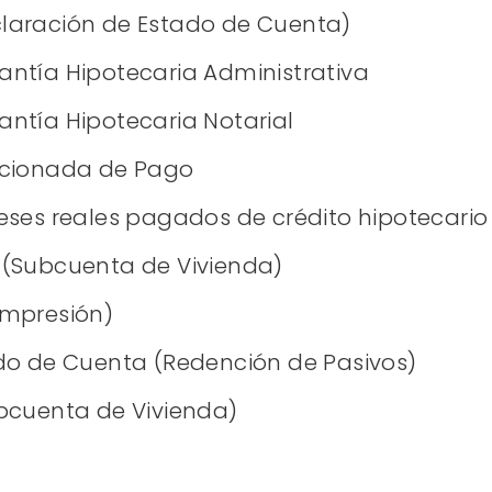
laración de Estado de Cuenta)
ntía Hipotecaria Administrativa
ntía Hipotecaria Notarial
icionada de Pago
eses reales pagados de crédito hipotecario
 (Subcuenta de Vivienda)
Impresión)
do de Cuenta (Redención de Pasivos)
bcuenta de Vivienda)