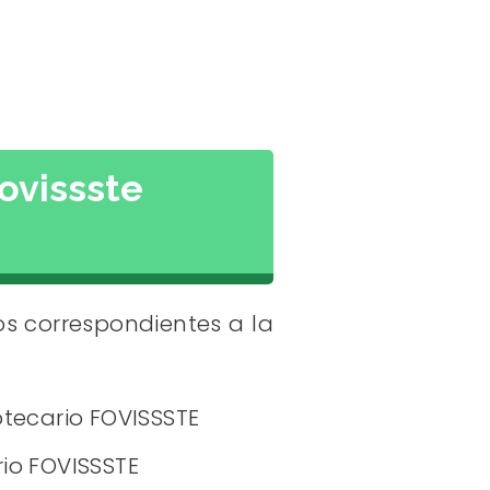
ovissste
los correspondientes a la
otecario FOVISSSTE
rio FOVISSSTE