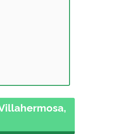
 Villahermosa,