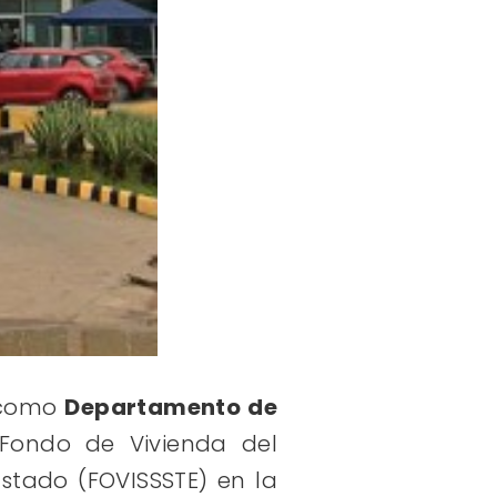
a como
Departamento de
 Fondo de Vivienda del
Estado (FOVISSSTE) en la