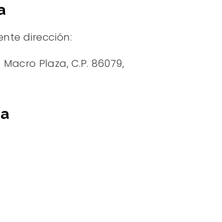
a
ente dirección:
 Macro Plaza, C.P. 86079,
sa