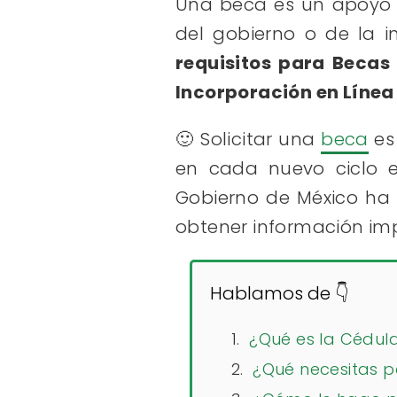
Una beca es un apoyo 
del gobierno o de la in
requisitos para Becas
Incorporación en Línea
🙂 Solicitar una
beca
es
en cada nuevo ciclo e
Gobierno de México ha 
obtener información im
Hablamos de 👇
¿Qué es la Cédula
¿Qué necesitas p