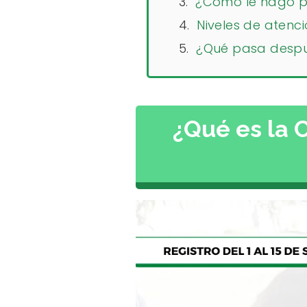
¿Cómo le hago pa
Niveles de atenc
¿Qué pasa despué
¿Qué es la 