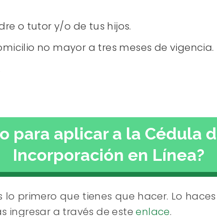
e o tutor y/o de tus hijos.
icilio no mayor a tres meses de vigencia.
.
 para aplicar a la Cédula d
Incorporación en Línea?
 lo primero que tienes que hacer. Lo hace
s ingresar a través de este
enlace
.