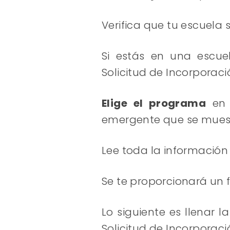
Verifica que tu escuela
Si estás en una escuel
Solicitud de Incorporaci
Elige el programa
en 
emergente que se mues
Lee toda la información
Se te proporcionará un 
Lo siguiente es llenar 
Solicitud de Incorporaci