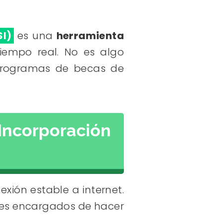
SI)
es una
herramienta
iempo real. No es algo
 programas de becas de
 Incorporación
ión estable a internet.
dres encargados de hacer