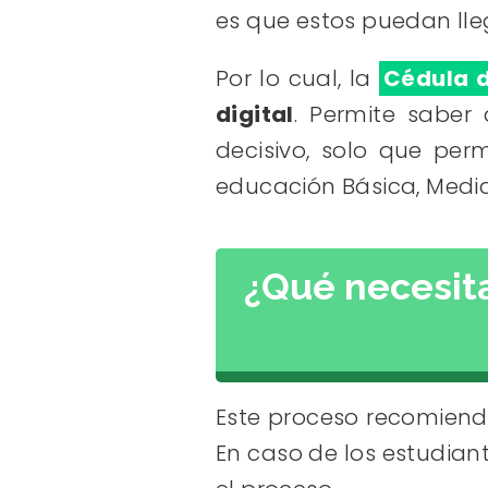
es que estos puedan lle
Por lo cual, la
Cédula d
digital
. Permite saber
decisivo, solo que pe
educación Básica, Media
¿Qué necesita
Este proceso recomiend
En caso de los estudian