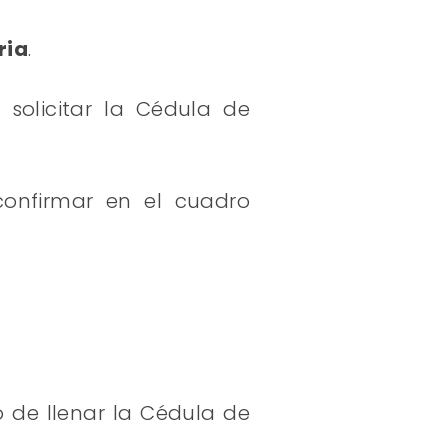
ria
.
 solicitar la Cédula de
confirmar en el cuadro
o de llenar la Cédula de