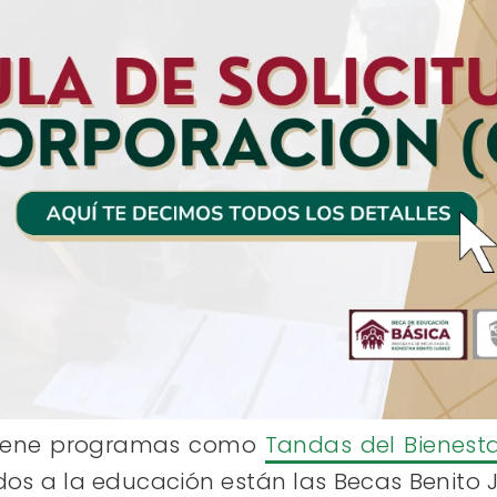
 tiene programas como
Tandas del Bienest
dos a la educación están las Becas Benito 