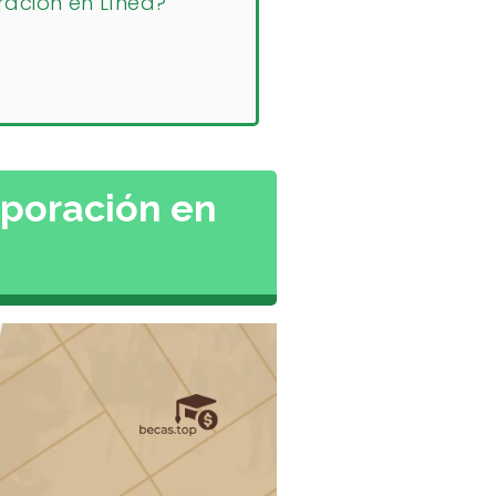
ración en Línea?
rporación en