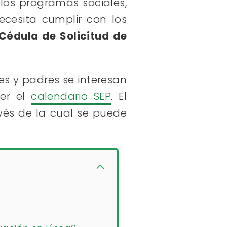
os programas sociales,
necesita cumplir con los
Cédula de Solicitud de
es y padres se interesan
cer el
calendario SEP
. El
vés de la cual se puede