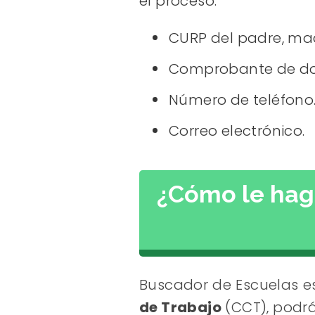
el proceso.
CURP del padre, madr
Comprobante de dom
Número de teléfono
Correo electrónico.
¿Cómo le hago
Buscador de Escuelas es
de Trabajo
(CCT), podrá