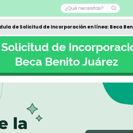
dula de Solicitud de Incorporación en línea: Beca Ben
Solicitud de Incorporació
Beca Benito Juárez