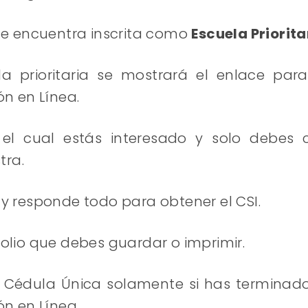
 se encuentra inscrita como
Escuela Priorita
a prioritaria se mostrará el enlace para
ón en Línea.
el cual estás interesado y solo debes 
tra.
 y responde todo para obtener el CSI.
folio que debes guardar o imprimir.
la Cédula Única solamente si has terminad
ón en Línea.