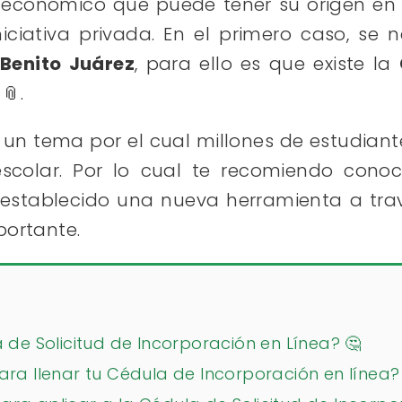
económico que puede tener su origen en l
iciativa privada. En el primero caso, se 
 Benito Juárez
, para ello es que existe la
📎.
 un tema por el cual millones de estudiant
scolar. Por lo cual te recomiendo cono
establecido una nueva herramienta a tra
portante.
 de Solicitud de Incorporación en Línea? 🤔
ara llenar tu Cédula de Incorporación en línea?