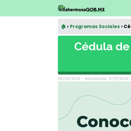
🏠
Programas Sociales
Cé
Cédula de 
05/09/2022
- Actualizado: 07/11/2023