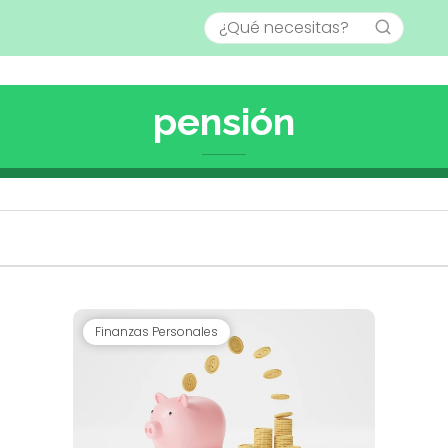
pensión
Finanzas Personales