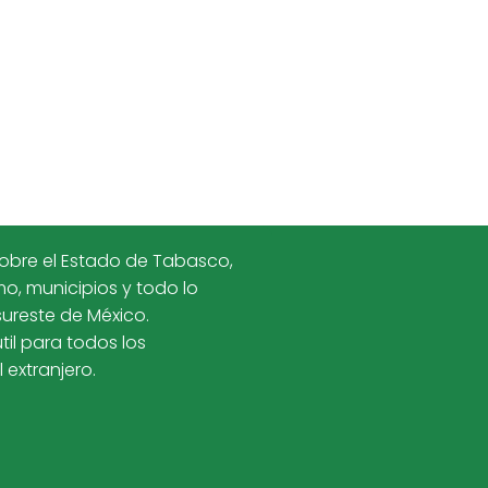
obre el Estado de Tabasco,
smo, municipios y todo lo
sureste de México.
il para todos los
l extranjero.