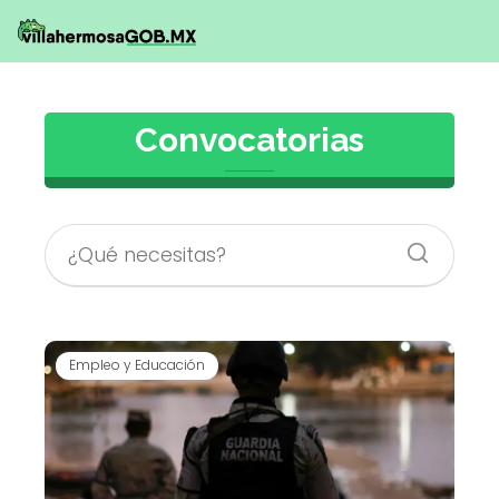
Convocatorias
Empleo y Educación